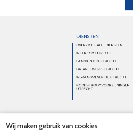
DIENSTEN
OVERZICHT ALLE DIENSTEN
INTERCOM UTRECHT
LAADPUNTEN UTRECHT
DATANETWERK UTRECHT
INBRAAKPREVENTIE UTRECHT
NOODSTROOMVOORZIENINGEN
UTRECHT
© Nieuwhoff de Rijk Elektrotechnisch Installatiebureau 2020 - 2026
Wij maken gebruik van cookies