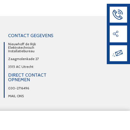
CONTACT GEGEVENS
Nieuwhoff de Rijk
Elektrotechnisch
Installatiebureau
Zaagmolenkade 27
3515 AC Utrecht
DIRECT CONTACT
OPNEMEN
030-2716496
MAIL ONS
trecht
Inbraakpreventie Utrecht
Noodstroomvoorzieningen Utrecht