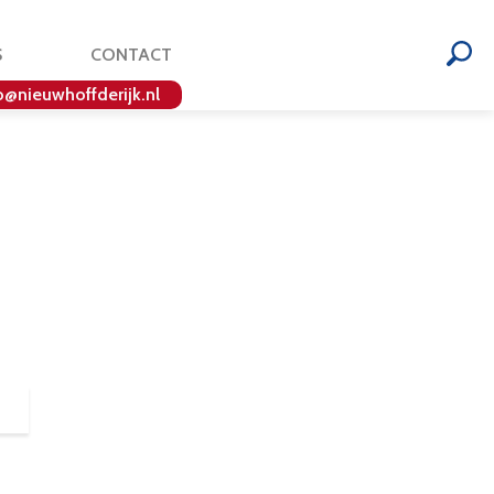
S
CONTACT
o@nieuwhoffderijk.nl