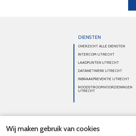
DIENSTEN
OVERZICHT ALLE DIENSTEN
INTERCOM UTRECHT
LAADPUNTEN UTRECHT
DATANETWERK UTRECHT
INBRAAKPREVENTIE UTRECHT
NOODSTROOMVOORZIENINGEN
UTRECHT
© Nieuwhoff de Rijk Elektrotechnisch Installatiebureau 2020 - 2026
Wij maken gebruik van cookies