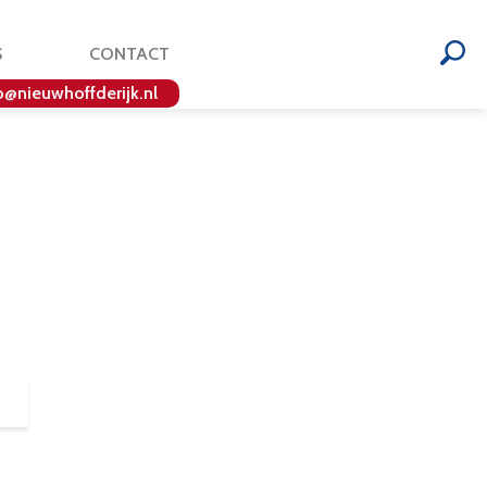
S
CONTACT
o@nieuwhoffderijk.nl