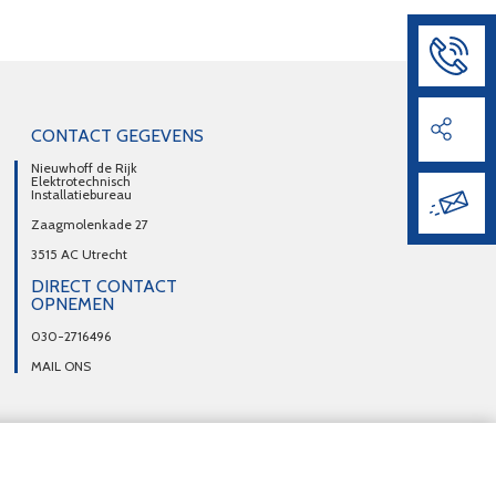
CONTACT GEGEVENS
Nieuwhoff de Rijk
Elektrotechnisch
Installatiebureau
Zaagmolenkade 27
3515 AC Utrecht
DIRECT CONTACT
OPNEMEN
030-2716496
MAIL ONS
trecht
Inbraakpreventie Utrecht
Noodstroomvoorzieningen Utrecht