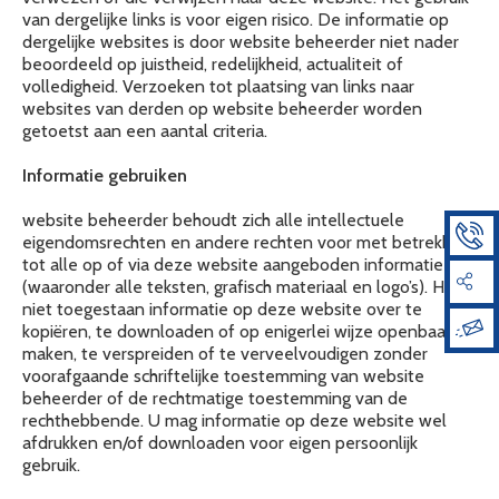
van dergelijke links is voor eigen risico. De informatie op
dergelijke websites is door website beheerder niet nader
beoordeeld op juistheid, redelijkheid, actualiteit of
volledigheid. Verzoeken tot plaatsing van links naar
websites van derden op website beheerder worden
getoetst aan een aantal criteria.
Informatie gebruiken
website beheerder behoudt zich alle intellectuele
eigendomsrechten en andere rechten voor met betrekking
tot alle op of via deze website aangeboden informatie
(waaronder alle teksten, grafisch materiaal en logo’s). Het is
niet toegestaan informatie op deze website over te
kopiëren, te downloaden of op enigerlei wijze openbaar te
maken, te verspreiden of te verveelvoudigen zonder
voorafgaande schriftelijke toestemming van website
beheerder of de rechtmatige toestemming van de
rechthebbende. U mag informatie op deze website wel
afdrukken en/of downloaden voor eigen persoonlijk
gebruik.