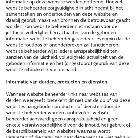
informatie op deze website worden ontleend. Hoewel
website beheerder zorgvuldigheid in acht neemt bij het
samenstellen en onderhouden van deze website en
daarbij gebruik maakt van bronnen die betrouwbaar geacht
worden, kan website beheerder niet instaan voor de
juistheid, volledigheid en actualiteit van de geboden
informatie. website beheerder garandeert evenmin dat de
website foutloos of ononderbroken zal functioneren.
website beheerder wijst iedere aansprakelijkheid ten
aanzien van de juistheid, volledigheid, actualiteit van de
geboden informatie en het (ongestoord) gebruik van deze
website uitdrukkelijk van de hand.
Informatie van derden, producten en diensten
Wanneer website beheerder links naar websites van
derden weergeeft, betekent dit niet dat de op of via deze
websites aangeboden producten of diensten door de
website beheerder worden aanbevolen. website
beheerder aanvaardt geen aansprakelijkheid en geen
enkele verantwoordelijkheid voor de inhoud, het gebruik of
de beschikbaarheid van websites waarnaar wordt
verwezen of die verwijzen naar deze website. Het gebruik