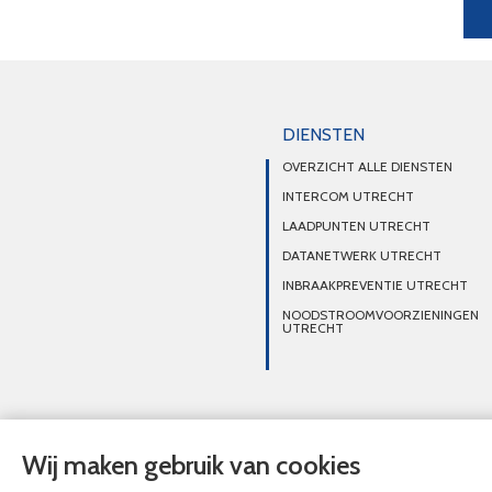
DIENSTEN
OVERZICHT ALLE DIENSTEN
INTERCOM UTRECHT
LAADPUNTEN UTRECHT
DATANETWERK UTRECHT
INBRAAKPREVENTIE UTRECHT
NOODSTROOMVOORZIENINGEN
UTRECHT
© Nieuwhoff de Rijk Elektrotechnisch Installatiebureau 2020 - 2026
Wij maken gebruik van cookies