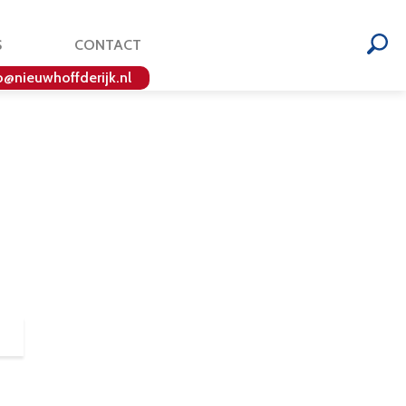
S
CONTACT
o@nieuwhoffderijk.nl