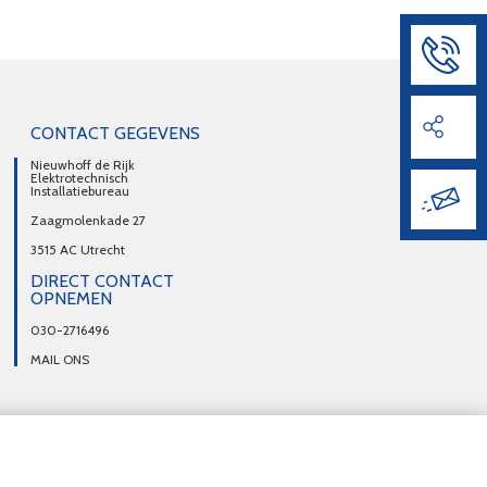
CONTACT GEGEVENS
Nieuwhoff de Rijk
Elektrotechnisch
Installatiebureau
Zaagmolenkade 27
3515 AC Utrecht
DIRECT CONTACT
OPNEMEN
030-2716496
MAIL ONS
trecht
Inbraakpreventie Utrecht
Noodstroomvoorzieningen Utrecht