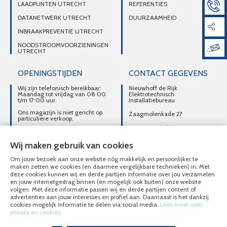
LAADPUNTEN UTRECHT
REFERENTIES
DATANETWERK UTRECHT
DUURZAAMHEID
INBRAAKPREVENTIE UTRECHT
NOODSTROOMVOORZIENINGEN
UTRECHT
OPENINGSTIJDEN
CONTACT GEGEVENS
Wij zijn telefonisch bereikbaar:
Nieuwhoff de Rijk
Maandag tot vrijdag van 08:00
Elektrotechnisch
t/m 17:00 uur.
Installatiebureau
Ons magazijn is niet gericht op
Zaagmolenkade 27
particuliere verkoop.
3515 AC Utrecht
Afhalen van materialen is
alleen mogelijk na telefonisch
DIRECT CONTACT
contact.
Wij maken gebruik van cookies
OPNEMEN
Om jouw bezoek aan onze website nóg makkelijk en persoonlijker te
030-2716496
maken zetten we cookies (en daarmee vergelijkbare technieken) in. Met
deze cookies kunnen wij en derde partijen informatie over jou verzamelen
MAIL ONS
en jouw internetgedrag binnen (en mogelijk ook buiten) onze website
volgen. Met deze informatie passen wij en derde partijen content of
advertenties aan jouw interesses en profiel aan. Daarnaast is het dankzij
cookies mogelijk informatie te delen via social media.
Lees meer over
privacy en cookies.
© Nieuwhoff de Rijk Elektrotechnisch Installatiebureau 2020 - 2026
Overzicht alle diensten